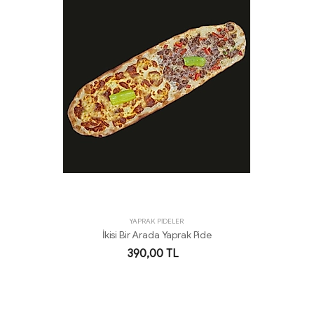
YAPRAK PİDELER
İkisi Bir Arada Yaprak Pide
390,00 TL