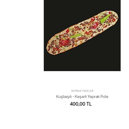
YAPRAK PİDELER
Kuşbaşılı - Kaşarlı Yaprak Pide
400,00 TL