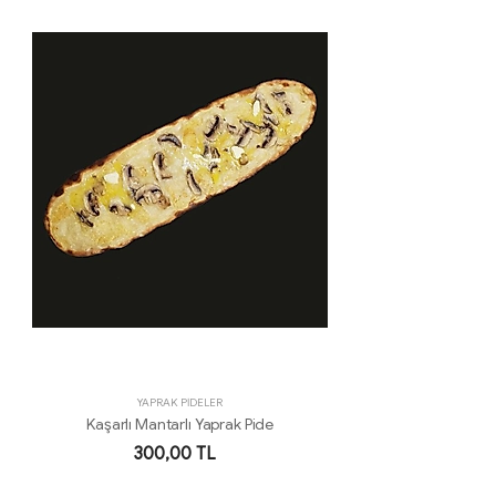
YAPRAK PİDELER
Kaşarlı Mantarlı Yaprak Pide
300,00 TL