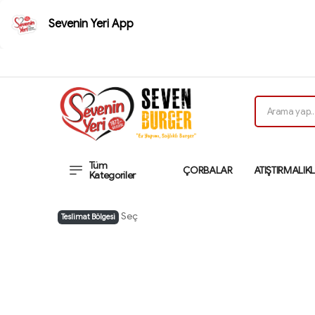
Sevenin Yeri App
Tüm
ÇORBALAR
ATIŞTIRMALIK
Kategoriler
Seç
Teslimat Bölgesi