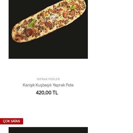
YAPRAK PİDELER
Karışık Kuşbaşılı Yaprak Pide
420,00 TL
ÇOK SATAN