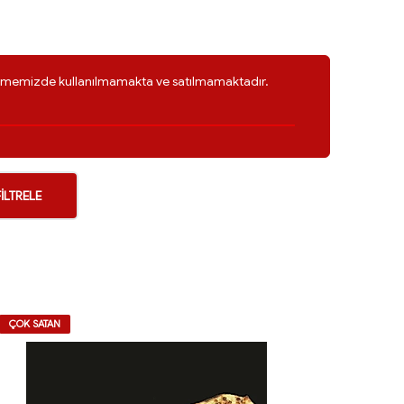
letmemizde kullanılmamakta ve satılmamaktadır.
FILTRELE
ÇOK SATAN