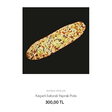
YAPRAK PİDELER
Kaşarlı Sebzeli Yaprak Pide
300,00 TL