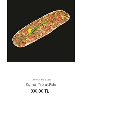
YAPRAK PİDELER
Kıymalı Yaprak Pide
330,00 TL