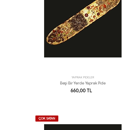
YAPRAK PİDELER
Beşi Bir Yerde Yaprak Pide
660,00 TL
ÇOK SATAN