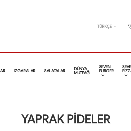
TÜRKÇE
SEVEN
SEV
DÜNYA
LAR
IZGARALAR
SALATALAR
BURGER
PİZZ
MUTFAĞI
YAPRAK PİDELER