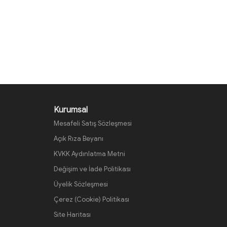
Kurumsal
Mesafeli Satış Sözleşmesi
Açık Rıza Beyanı
KVKK Aydınlatma Metni
Değişim ve İade Politikası
Üyelik Sözleşmesi
Çerez (Cookie) Politikası
Site Haritası