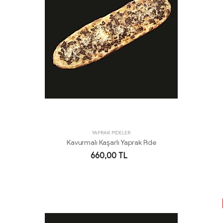
YAPRAK PİDELER
Kavurmalı Kaşarlı Yaprak Pide
660,00 TL