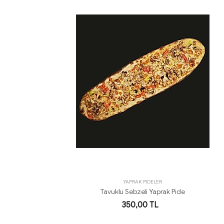
YAPRAK PİDELER
Tavuklu Sebzeli Yaprak Pide
350,00 TL