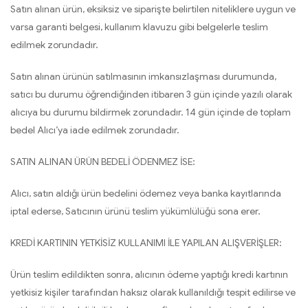
Satın alınan ürün, eksiksiz ve siparişte belirtilen niteliklere uygun ve
varsa garanti belgesi, kullanım klavuzu gibi belgelerle teslim
edilmek zorundadır.
Satın alınan ürünün satılmasının imkansızlaşması durumunda,
satıcı bu durumu öğrendiğinden itibaren 3 gün içinde yazılı olarak
alıcıya bu durumu bildirmek zorundadır. 14 gün içinde de toplam
bedel Alıcı’ya iade edilmek zorundadır.
SATIN ALINAN ÜRÜN BEDELİ ÖDENMEZ İSE:
Alıcı, satın aldığı ürün bedelini ödemez veya banka kayıtlarında
iptal ederse, Satıcının ürünü teslim yükümlülüğü sona erer.
KREDİ KARTININ YETKİSİZ KULLANIMI İLE YAPILAN ALIŞVERİŞLER:
Ürün teslim edildikten sonra, alıcının ödeme yaptığı kredi kartının
yetkisiz kişiler tarafından haksız olarak kullanıldığı tespit edilirse ve