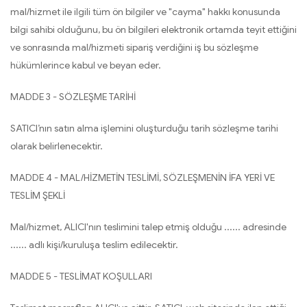
mal/hizmet ile ilgili tüm ön bilgiler ve "cayma" hakkı konusunda
bilgi sahibi olduğunu, bu ön bilgileri elektronik ortamda teyit ettiğini
ve sonrasında mal/hizmeti sipariş verdiğini iş bu sözleşme
hükümlerince kabul ve beyan eder.
MADDE 3 - SÖZLEŞME TARİHİ
SATICI’nın satın alma işlemini oluşturduğu tarih sözleşme tarihi
olarak belirlenecektir.
MADDE 4 - MAL/HİZMETİN TESLİMİ, SÖZLEŞMENİN İFA YERİ VE
TESLİM ŞEKLİ
Mal/hizmet, ALICI'nın teslimini talep etmiş olduğu ...... adresinde
...... adlı kişi/kuruluşa teslim edilecektir.
MADDE 5 - TESLİMAT KOŞULLARI