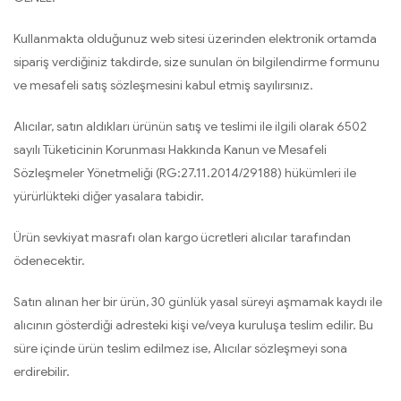
Kullanmakta olduğunuz web sitesi üzerinden elektronik ortamda
sipariş verdiğiniz takdirde, size sunulan ön bilgilendirme formunu
ve mesafeli satış sözleşmesini kabul etmiş sayılırsınız.
Alıcılar, satın aldıkları ürünün satış ve teslimi ile ilgili olarak 6502
sayılı Tüketicinin Korunması Hakkında Kanun ve Mesafeli
Sözleşmeler Yönetmeliği (RG:27.11.2014/29188) hükümleri ile
yürürlükteki diğer yasalara tabidir.
Ürün sevkiyat masrafı olan kargo ücretleri alıcılar tarafından
ödenecektir.
Satın alınan her bir ürün, 30 günlük yasal süreyi aşmamak kaydı ile
alıcının gösterdiği adresteki kişi ve/veya kuruluşa teslim edilir. Bu
süre içinde ürün teslim edilmez ise, Alıcılar sözleşmeyi sona
erdirebilir.