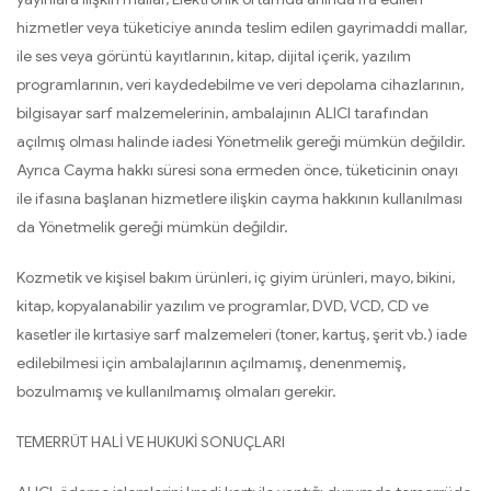
hizmetler veya tüketiciye anında teslim edilen gayrimaddi mallar,
ile ses veya görüntü kayıtlarının, kitap, dijital içerik, yazılım
programlarının, veri kaydedebilme ve veri depolama cihazlarının,
bilgisayar sarf malzemelerinin, ambalajının ALICI tarafından
açılmış olması halinde iadesi Yönetmelik gereği mümkün değildir.
Ayrıca Cayma hakkı süresi sona ermeden önce, tüketicinin onayı
ile ifasına başlanan hizmetlere ilişkin cayma hakkının kullanılması
da Yönetmelik gereği mümkün değildir.
Kozmetik ve kişisel bakım ürünleri, iç giyim ürünleri, mayo, bikini,
kitap, kopyalanabilir yazılım ve programlar, DVD, VCD, CD ve
kasetler ile kırtasiye sarf malzemeleri (toner, kartuş, şerit vb.) iade
edilebilmesi için ambalajlarının açılmamış, denenmemiş,
bozulmamış ve kullanılmamış olmaları gerekir.
TEMERRÜT HALİ VE HUKUKİ SONUÇLARI