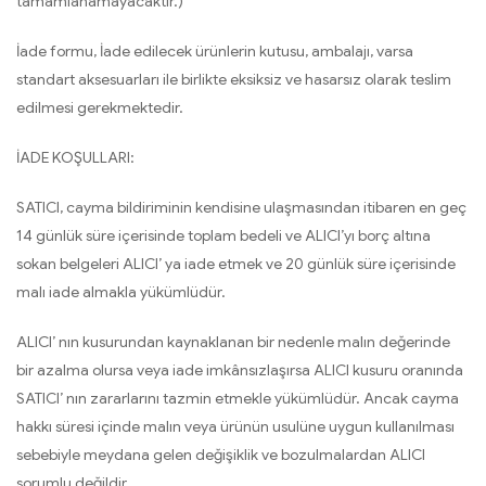
tamamlanamayacaktır.)
İade formu, İade edilecek ürünlerin kutusu, ambalajı, varsa
standart aksesuarları ile birlikte eksiksiz ve hasarsız olarak teslim
edilmesi gerekmektedir.
İADE KOŞULLARI:
SATICI, cayma bildiriminin kendisine ulaşmasından itibaren en geç
14 günlük süre içerisinde toplam bedeli ve ALICI’yı borç altına
sokan belgeleri ALICI’ ya iade etmek ve 20 günlük süre içerisinde
malı iade almakla yükümlüdür.
ALICI’ nın kusurundan kaynaklanan bir nedenle malın değerinde
bir azalma olursa veya iade imkânsızlaşırsa ALICI kusuru oranında
SATICI’ nın zararlarını tazmin etmekle yükümlüdür. Ancak cayma
hakkı süresi içinde malın veya ürünün usulüne uygun kullanılması
sebebiyle meydana gelen değişiklik ve bozulmalardan ALICI
sorumlu değildir.