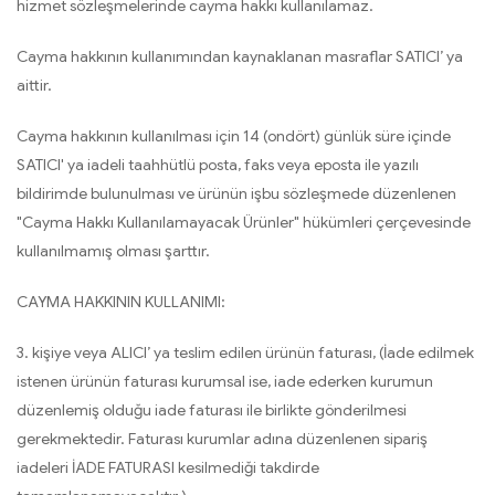
hizmet sözleşmelerinde cayma hakkı kullanılamaz.
Cayma hakkının kullanımından kaynaklanan masraflar SATICI’ ya
aittir.
Cayma hakkının kullanılması için 14 (ondört) günlük süre içinde
SATICI' ya iadeli taahhütlü posta, faks veya eposta ile yazılı
bildirimde bulunulması ve ürünün işbu sözleşmede düzenlenen
"Cayma Hakkı Kullanılamayacak Ürünler" hükümleri çerçevesinde
kullanılmamış olması şarttır.
CAYMA HAKKININ KULLANIMI:
3. kişiye veya ALICI’ ya teslim edilen ürünün faturası, (İade edilmek
istenen ürünün faturası kurumsal ise, iade ederken kurumun
düzenlemiş olduğu iade faturası ile birlikte gönderilmesi
gerekmektedir. Faturası kurumlar adına düzenlenen sipariş
iadeleri İADE FATURASI kesilmediği takdirde