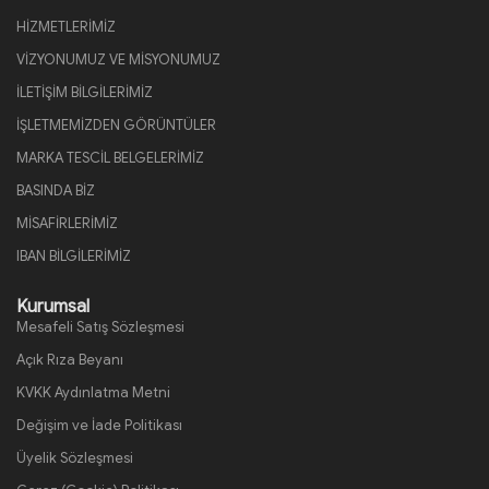
HİZMETLERİMİZ
VİZYONUMUZ VE MİSYONUMUZ
İLETİŞİM BİLGİLERİMİZ
İŞLETMEMİZDEN GÖRÜNTÜLER
MARKA TESCİL BELGELERİMİZ
BASINDA BİZ
MİSAFİRLERİMİZ
IBAN BİLGİLERİMİZ
Kurumsal
Mesafeli Satış Sözleşmesi
Açık Rıza Beyanı
KVKK Aydınlatma Metni
Değişim ve İade Politikası
Üyelik Sözleşmesi