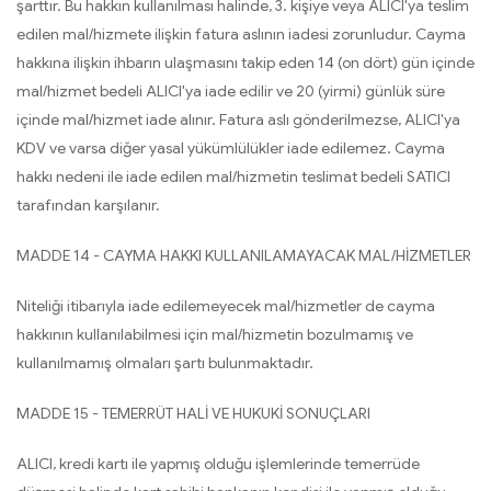
şarttır. Bu hakkın kullanılması halinde, 3. kişiye veya ALICI'ya teslim
edilen mal/hizmete ilişkin fatura aslının iadesi zorunludur. Cayma
hakkına ilişkin ihbarın ulaşmasını takip eden 14 (on dört) gün içinde
mal/hizmet bedeli ALICI'ya iade edilir ve 20 (yirmi) günlük süre
içinde mal/hizmet iade alınır. Fatura aslı gönderilmezse, ALICI'ya
KDV ve varsa diğer yasal yükümlülükler iade edilemez. Cayma
hakkı nedeni ile iade edilen mal/hizmetin teslimat bedeli SATICI
tarafından karşılanır.
MADDE 14 - CAYMA HAKKI KULLANILAMAYACAK MAL/HİZMETLER
Niteliği itibarıyla iade edilemeyecek mal/hizmetler de cayma
hakkının kullanılabilmesi için mal/hizmetin bozulmamış ve
kullanılmamış olmaları şartı bulunmaktadır.
MADDE 15 - TEMERRÜT HALİ VE HUKUKİ SONUÇLARI
ALICI, kredi kartı ile yapmış olduğu işlemlerinde temerrüde