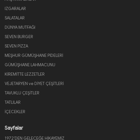
IZGARALAR
SALATALAR
DÜNYA MUTFAĞI
SEVEN BURGER
SEVEN PİZZA
MEŞHUR GÜMÜŞHANE PİDELERİ
GÜMÜŞHANE LAHMACUNU
KİREMİTTE LEZZETLER
VEJETARYEN ve DİYET ÇEŞİTLERİ
TAVUKLU ÇEŞİTLER
TATLILAR
İÇECEKLER
Sayfalar
1972’DEN GELECEĞE HİKAYEMİZ