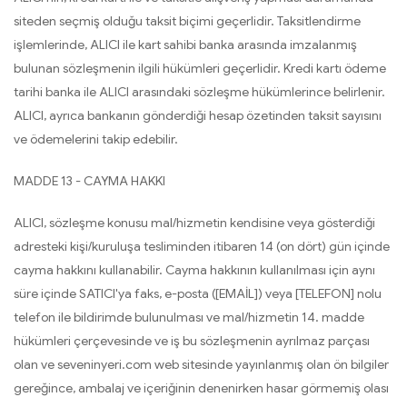
siteden seçmiş olduğu taksit biçimi geçerlidir. Taksitlendirme
işlemlerinde, ALICI ile kart sahibi banka arasında imzalanmış
bulunan sözleşmenin ilgili hükümleri geçerlidir. Kredi kartı ödeme
tarihi banka ile ALICI arasındaki sözleşme hükümlerince belirlenir.
ALICI, ayrıca bankanın gönderdiği hesap özetinden taksit sayısını
ve ödemelerini takip edebilir.
MADDE 13 - CAYMA HAKKI
ALICI, sözleşme konusu mal/hizmetin kendisine veya gösterdiği
adresteki kişi/kuruluşa tesliminden itibaren 14 (on dört) gün içinde
cayma hakkını kullanabilir. Cayma hakkının kullanılması için aynı
süre içinde SATICI'ya faks, e-posta ([EMAİL]) veya [TELEFON] nolu
telefon ile bildirimde bulunulması ve mal/hizmetin 14. madde
hükümleri çerçevesinde ve iş bu sözleşmenin ayrılmaz parçası
olan ve seveninyeri.com web sitesinde yayınlanmış olan ön bilgiler
gereğince, ambalaj ve içeriğinin denenirken hasar görmemiş olası