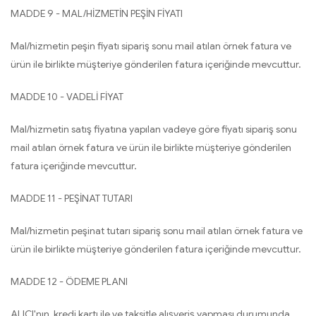
MADDE 9 - MAL/HİZMETİN PEŞİN FİYATI
Mal/hizmetin peşin fiyatı sipariş sonu mail atılan örnek fatura ve
ürün ile birlikte müşteriye gönderilen fatura içeriğinde mevcuttur.
MADDE 10 - VADELİ FİYAT
Mal/hizmetin satış fiyatına yapılan vadeye göre fiyatı sipariş sonu
mail atılan örnek fatura ve ürün ile birlikte müşteriye gönderilen
fatura içeriğinde mevcuttur.
MADDE 11 - PEŞİNAT TUTARI
Mal/hizmetin peşinat tutarı sipariş sonu mail atılan örnek fatura ve
ürün ile birlikte müşteriye gönderilen fatura içeriğinde mevcuttur.
MADDE 12 - ÖDEME PLANI
ALICI'nın, kredi kartı ile ve taksitle alışveriş yapması durumunda